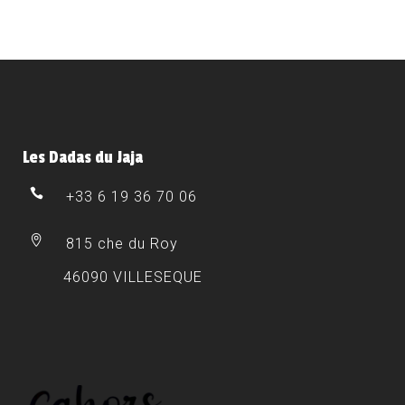
Les Dadas du Jaja
+33 6 19 36 70 06
815 che du Roy
46090 VILLESEQUE