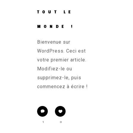
TOUT LE
MONDE !
Bienvenue sur
WordPress. Ceci est
votre premier article.
Modifiez-le ou
supprimez-le, puis
commencez à écrire !
1
0